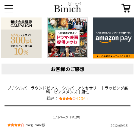
お客様のご感想
プチシルバーラウンドピアス｜シルバーアクセサリー｜ラッピング無
料｜ピアスメンズ｜男性
総評：
4.0 (1件)
1 / 1ページ（全1件）
megumilk様
2012/09/15