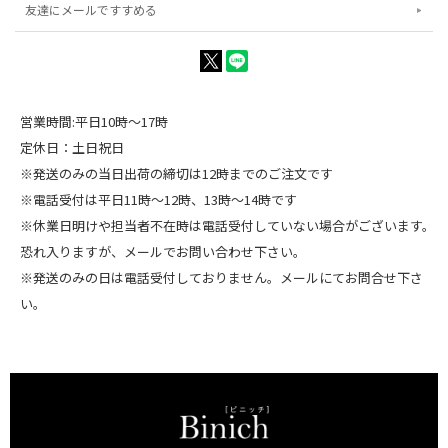
友達にメールですすめる
営業時間:平日10時～17時
定休日：土日祝日
※発送のみの当日出荷の締切は12時までのご注文です
※電話受付は平日11時～12時、13時～14時です
※休業日明けや担当者不在時は電話受付していない場合がございます。
恐れ入りますが、メールでお問い合わせ下さい。
※発送のみの日は電話受付しておりません。メールにてお問合せ下さ
い。