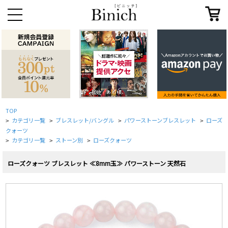
TOP
カテゴリ一覧
ブレスレット/バングル
パワーストーンブレスレット
ローズ
>
>
>
>
クォーツ
カテゴリ一覧
ストーン別
ローズクォーツ
>
>
>
ローズクォーツ ブレスレット ≪8mm玉≫ パワーストーン 天然石