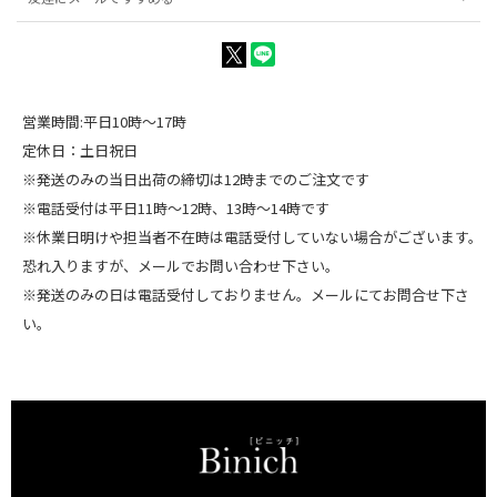
営業時間:平日10時～17時
定休日：土日祝日
※発送のみの当日出荷の締切は12時までのご注文です
※電話受付は平日11時～12時、13時～14時です
※休業日明けや担当者不在時は電話受付していない場合がございます。
恐れ入りますが、メールでお問い合わせ下さい。
※発送のみの日は電話受付しておりません。メールにてお問合せ下さ
い。