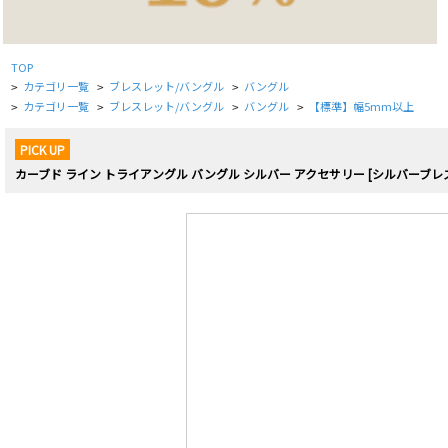
TOP
カテゴリ一覧
ブレスレット/バングル
バングル
>
>
>
カテゴリ一覧
ブレスレット/バングル
バングル
【標準】幅5mm以上
>
>
>
>
PICK UP
カーブド ライン トライアングル バングル シルバー アクセサリー [シルバーブレ