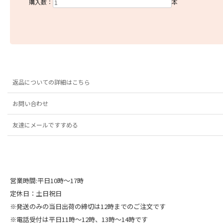
購入数：
本
返品についての詳細はこちら
お問い合わせ
友達にメールですすめる
営業時間:平日10時～17時
定休日：土日祝日
※発送のみの当日出荷の締切は12時までのご注文です
※電話受付は平日11時～12時、13時～14時です