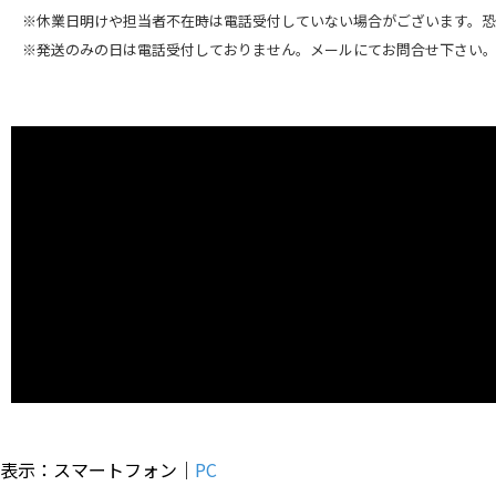
※休業日明けや担当者不在時は電話受付していない場合がございます。
※発送のみの日は電話受付しておりません。メールにてお問合せ下さい
表示：スマートフォン｜
PC