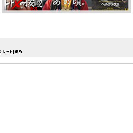
スレット] 細め