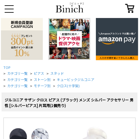
TOP
カテゴリ一覧
ピアス
スタッド
>
>
>
カテゴリ一覧
ストーン別
キュービックジルコニア
>
>
>
カテゴリ一覧
モチーフ別
クロス(十字架)
>
>
>
ジルコニア サザン クロス ピアス (ブラック) メンズ シルバー アクセサリー 男
性 [シルバーピアス] 片耳用(1個売り)