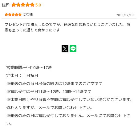
総評:
5.0
はな様
2013/12/18
プレゼント用で購入したのですが、迅速な対応ありがとうございました。商
品も思ってた通りで良かったです
営業時間:平日10時～17時
定休日：土日祝日
※発送のみの当日出荷の締切は12時までのご注文です
※電話受付は平日11時～12時、13時～14時です
※休業日明けや担当者不在時は電話受付していない場合がございます。
恐れ入りますが、メールでお問い合わせ下さい。
※発送のみの日は電話受付しておりません。メールにてお問合せ下さ
い。