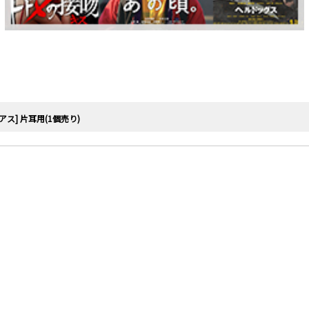
ス] 片耳用(1個売り)