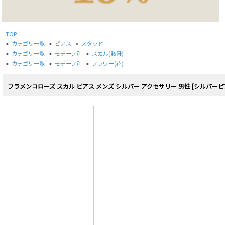
TOP
カテゴリ一覧
ピアス
スタッド
>
>
>
カテゴリ一覧
モチーフ別
スカル(骸骨)
>
>
>
カテゴリ一覧
モチーフ別
フラワー(花)
>
>
>
フラメンコローズ スカル ピアス メンズ シルバー アクセサリー 男性 [シルバーピア