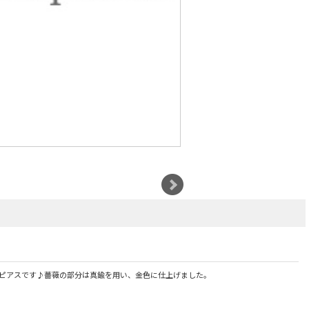
ピアスです♪薔薇の部分は真鍮を用い、金色に仕上げました。