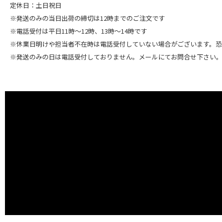
定休日：土日祝日
※発送のみの当日出荷の締切は12時までのご注文です
※電話受付は平日11時～12時、13時～14時です
※休業日明けや担当者不在時は電話受付していない場合がございます。
※発送のみの日は電話受付しておりません。メールにてお問合せ下さい