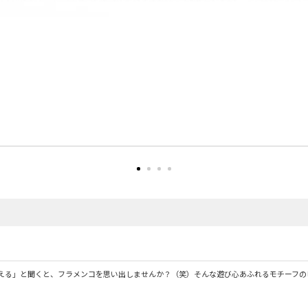
える」と聞くと、フラメンコを思い出しませんか？（笑）そんな遊び心あふれるモチーフの