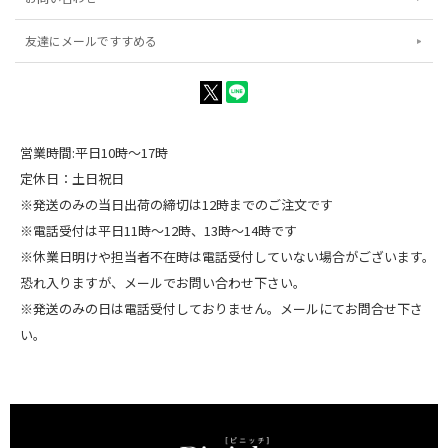
友達にメールですすめる
営業時間:平日10時～17時
定休日：土日祝日
※発送のみの当日出荷の締切は12時までのご注文です
※電話受付は平日11時～12時、13時～14時です
※休業日明けや担当者不在時は電話受付していない場合がございます。
恐れ入りますが、メールでお問い合わせ下さい。
※発送のみの日は電話受付しておりません。メールにてお問合せ下さ
い。