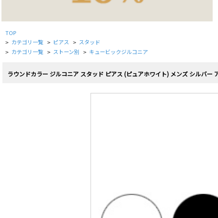
TOP
カテゴリ一覧
ピアス
スタッド
>
>
>
カテゴリ一覧
ストーン別
キュービックジルコニア
>
>
>
ラウンドカラー ジルコニア スタッド ピアス (ピュアホワイト) メンズ シルバー ア