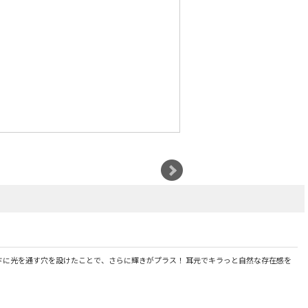
ドに光を通す穴を設けたことで、さらに輝きがプラス！ 耳元でキラっと自然な存在感を