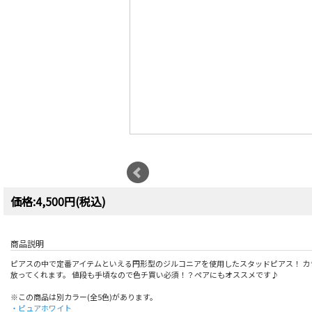
価格:4,500円(税込)
商品説明
ピアスの中で定番アイテムといえる円形型のジルコニアを使用したスタッドピアス！ カ
放ってくれます。 値段も手頃なので色チ買い必須！？ペアにもオススメです♪
※この商品は別カラー(全5色)があります。
・ピュアホワイト