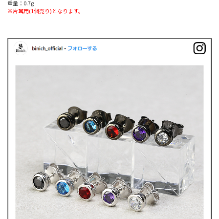
重量：0.7g
※片耳用(1個売り)となります。