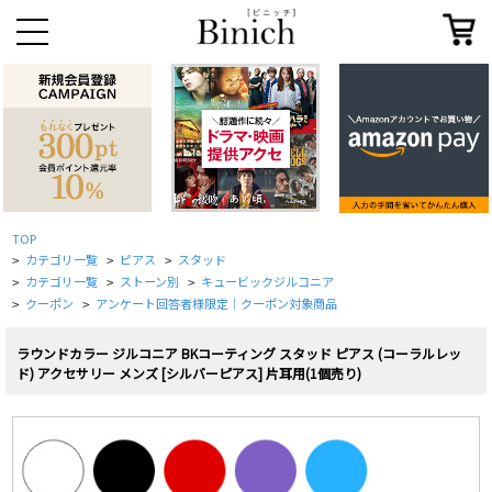
TOP
カテゴリ一覧
ピアス
スタッド
>
>
>
カテゴリ一覧
ストーン別
キュービックジルコニア
>
>
>
クーポン
アンケート回答者様限定｜クーポン対象商品
>
>
ラウンドカラー ジルコニア BKコーティング スタッド ピアス (コーラルレッ
ド) アクセサリー メンズ [シルバーピアス] 片耳用(1個売り)