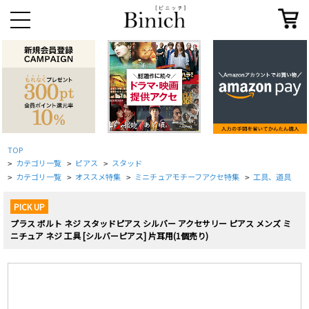
TOP
カテゴリ一覧
ピアス
スタッド
>
>
>
カテゴリ一覧
オススメ特集
ミニチュアモチーフアクセ特集
工具、道具
>
>
>
>
PICK UP
プラス ボルト ネジ スタッドピアス シルバー アクセサリー ピアス メンズ ミ
ニチュア ネジ 工具 [シルバーピアス] 片耳用(1個売り)