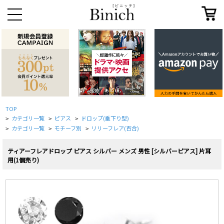
TOP
カテゴリ一覧
ピアス
ドロップ(垂下り型)
>
>
>
カテゴリ一覧
モチーフ別
リリーフレア(百合)
>
>
>
ティアーフレアドロップ ピアス シルバー メンズ 男性 [シルバーピアス] 片耳
用(1個売り)