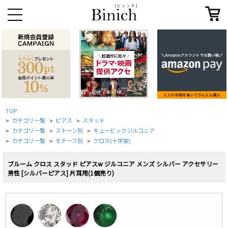
TOP
カテゴリ一覧
ピアス
スタッド
>
>
>
カテゴリ一覧
ストーン別
キュービックジルコニア
>
>
>
カテゴリ一覧
モチーフ別
クロス(十字架)
>
>
>
ブルーム クロス スタッド ピアスw ジルコニア メンズ シルバー アクセサリー
男性 [シルバーピアス] 片耳用(1個売り)