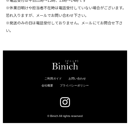
※電話受付は平日11時～12時、13時～14時です
※休業日明けや担当者不在時は電話受付していない場合がございます。
恐れ入りますが、メールでお問い合わせ下さい。
※発送のみの日は電話受付しておりません。メールにてお問合せ下さ
い。