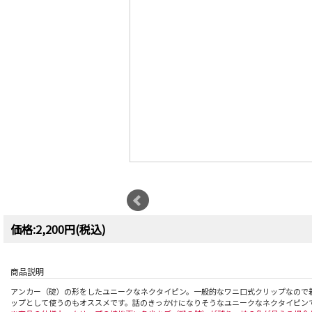
価格:2,200円(税込)
商品説明
アンカー（碇）の形をしたユニークなネクタイピン。一般的なワニ口式クリップなので
ップとして使うのもオススメです。話のきっかけになりそうなユニークなネクタイピン