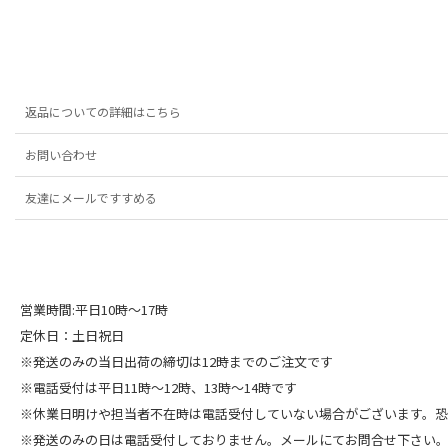
返品についての詳細はこちら
お問い合わせ
友達にメールですすめる
営業時間:平日10時～17時
定休日：土日祝日
※発送のみの当日出荷の締切は12時までのご注文です
※電話受付は平日11時～12時、13時～14時です
※休業日明けや担当者不在時は電話受付していない場合がございます。
※発送のみの日は電話受付しておりません。メールにてお問合せ下さい