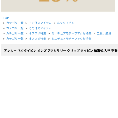
TOP
カテゴリ一覧
その他のアイテム
ネクタイピン
>
>
>
カテゴリ一覧
その他のアイテム
>
>
カテゴリ一覧
オススメ特集
ミニチュアモチーフアクセ特集
工具、道具
>
>
>
>
カテゴリ一覧
オススメ特集
ミニチュアモチーフアクセ特集
>
>
>
アンカー ネクタイピン メンズ アクセサリー クリップ タイピン 結婚式 入学 卒業 