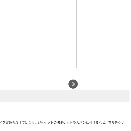
イを留めるだけではなく、ジャケットの胸ポケットやカバンに付けるなど、マルチクリ