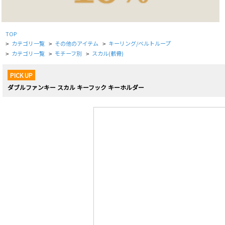
TOP
カテゴリ一覧
その他のアイテム
キーリング/ベルトループ
>
>
>
カテゴリ一覧
モチーフ別
スカル(骸骨)
>
>
>
PICK UP
ダブルファンキー スカル キーフック キーホルダー