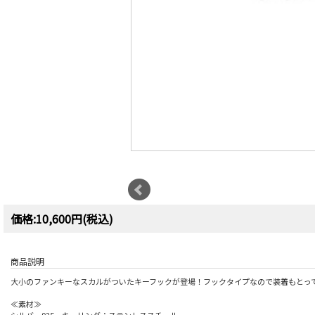
価格:10,600円(税込)
商品説明
大小のファンキーなスカルがついたキーフックが登場！フックタイプなので装着もとっ
≪素材≫