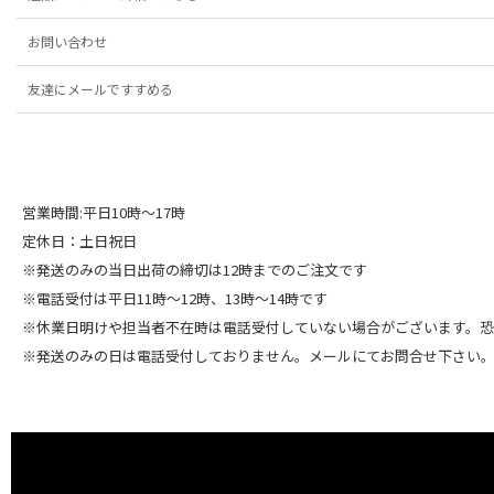
お問い合わせ
友達にメールですすめる
営業時間:平日10時～17時
定休日：土日祝日
※発送のみの当日出荷の締切は12時までのご注文です
※電話受付は平日11時～12時、13時～14時です
※休業日明けや担当者不在時は電話受付していない場合がございます。
※発送のみの日は電話受付しておりません。メールにてお問合せ下さい