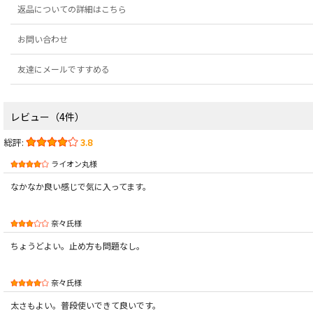
返品についての詳細はこちら
お問い合わせ
友達にメールですすめる
レビュー（4件）
総評:
3.8
ライオン丸様
なかなか良い感じで気に入ってます。
奈々氏様
ちょうどよい。止め方も問題なし。
奈々氏様
太さもよい。普段使いできて良いです。