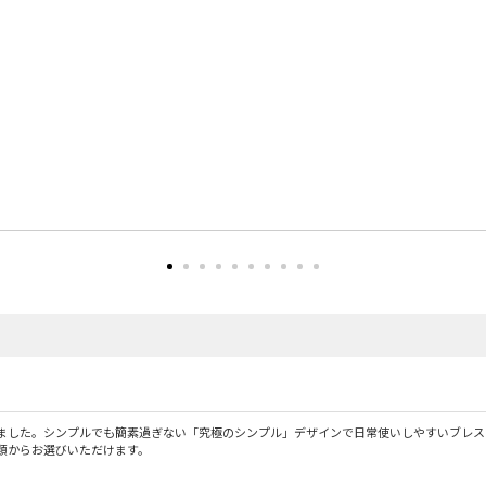
ました。シンプルでも簡素過ぎない「究極のシンプル」デザインで日常使いしやすいブレス
種類からお選びいただけます。