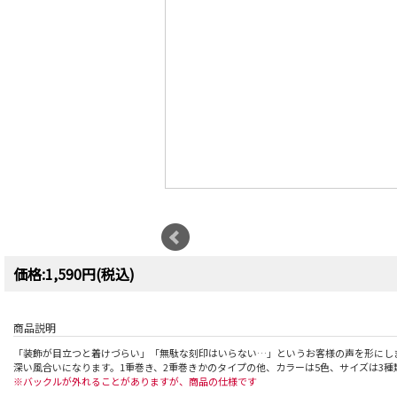
価格:1,590円(税込)
商品説明
「装飾が目立つと着けづらい」「無駄な刻印はいらない…」というお客様の声を形にし
深い風合いになります。1重巻き、2重巻きかのタイプの他、カラーは5色、サイズは3
※バックルが外れることがありますが、商品の仕様です