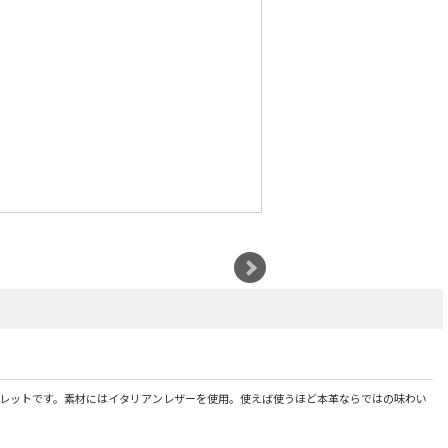
レットです。素材にはイタリアンレザーを使用。使えば使うほど本革ならではの味わい