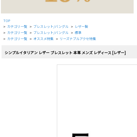
TOP
カテゴリ一覧
ブレスレット/バングル
レザー製
>
>
>
カテゴリ一覧
ブレスレット/バングル
標準
>
>
>
カテゴリ一覧
オススメ特集
リーズナブルアクセ特集
>
>
>
シンプルイタリアン レザー ブレスレット 本革 メンズ レディース [レザー]