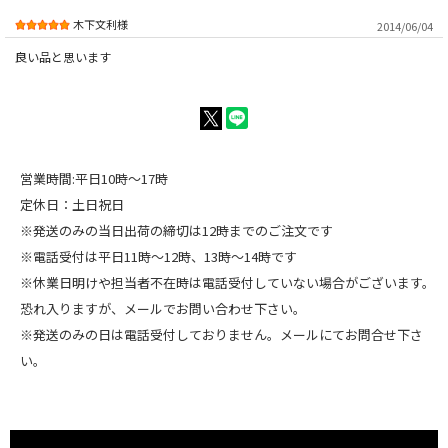
木下文利様
2014/06/04
良い品と思います
営業時間:平日10時～17時
定休日：土日祝日
※発送のみの当日出荷の締切は12時までのご注文です
※電話受付は平日11時～12時、13時～14時です
※休業日明けや担当者不在時は電話受付していない場合がございます。
恐れ入りますが、メールでお問い合わせ下さい。
※発送のみの日は電話受付しておりません。メールにてお問合せ下さ
い。