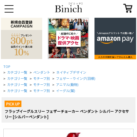
TOP
カテゴリ一覧
ペンダント
ネイティブデザイン
>
>
>
カテゴリ一覧
モチーフ別
フェザー・ウイング(羽根)
>
>
>
カテゴリ一覧
モチーフ別
アニマル(動物)
>
>
>
カテゴリ一覧
モチーフ別
イーグル(鷲)
>
>
>
PICK UP
フラップイーグルスリー フェザーチョーカー ペンダント シルバー アクセサ
リー [シルバーペンダント]