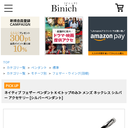
TOP
カテゴリ一覧
ペンダント
標準
>
>
>
カテゴリ一覧
モチーフ別
フェザー・ウイング(羽根)
>
>
>
PICK UP
ネイティブ フェザー ペンダント K ≪トップのみ≫ メンズ ネックレス シルバ
ー アクセサリー [シルバーペンダント]