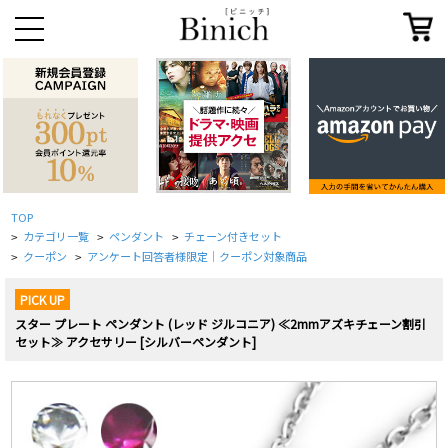
TOP
カテゴリ一覧
ペンダント
チェーン付きセット
>
>
>
クーポン
アンケート回答者様限定｜クーポン対象商品
>
>
PICK UP
スター プレート ペンダント (レッド ジルコニア) ≪2mmアズキチェーン割引
セット≫ アクセサリー [シルバーペンダント]