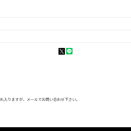
恐れ入りますが、メールでお問い合わせ下さい。
。