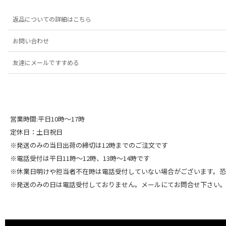
返品についての詳細はこちら
お問い合わせ
友達にメールですすめる
営業時間:平日10時～17時
定休日：土日祝日
※発送のみの当日出荷の締切は12時までのご注文です
※電話受付は平日11時～12時、13時～14時です
※休業日明けや担当者不在時は電話受付していない場合がございます。
※発送のみの日は電話受付しておりません。メールにてお問合せ下さい