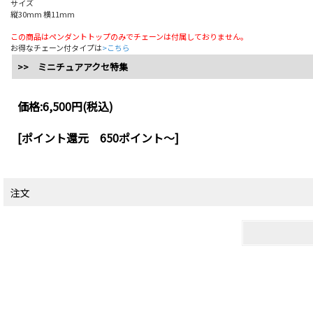
サイズ
縦30mm 横11mm
この商品はペンダントトップのみでチェーンは付属しておりません。
お得なチェーン付タイプは
>こちら
>> ミニチュアアクセ特集
価格:
6,500円
(税込)
[ポイント還元 650ポイント～]
注文