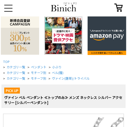
TOP
カテゴリ一覧
ペンダント
小ぶり
>
>
>
カテゴリ一覧
モチーフ別
ベル(鐘)
>
>
>
カテゴリ一覧
モチーフ別
ヴァイン(唐草)/トライバル
>
>
>
PICK UP
ヴァイン ベル ペンダント ≪トップのみ≫ メンズ ネックレス シルバー アクセ
サリー [シルバーペンダント]