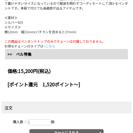
で着けやすいサイズになっているので服装を問わずコーディネートして頂けるペンダ
ントです。革紐で付けても高級感が出るアイテムです。
≪素材≫
シルバー925
≪サイズ≫
横12mm 縦21mm(バチカンを含めると27mm)
この商品はペンダントトップのみでチェーンは付属しておりません。
お得なチェーン付タイプは
>こちら
>> ベル特集
価格:
15,200円
(税込)
[ポイント還元 1,520ポイント～]
注文
購入数：
個