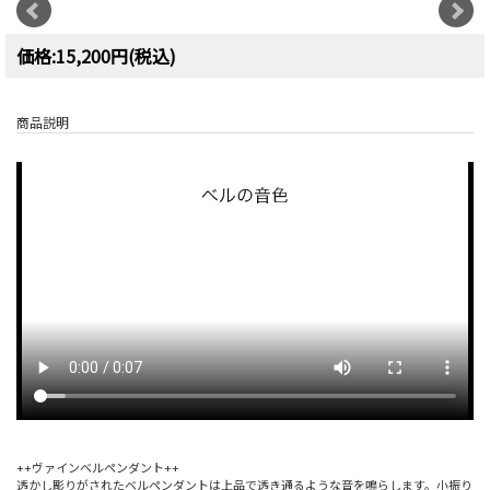
価格:15,200円(税込)
商品説明
++ヴァインベルペンダント++
透かし彫りがされたベルペンダントは上品で透き通るような音を鳴らします。小振り