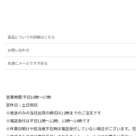
返品についての詳細はこちら
お問い合わせ
友達にメールですすめる
営業時間:平日10時～17時
定休日：土日祝日
※発送のみの当日出荷の締切は12時までのご注文です
※電話受付は平日11時～12時、13時～14時です
※休業日明けや担当者不在時は電話受付していない場合がございます。