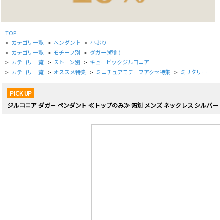
TOP
カテゴリ一覧
ペンダント
小ぶり
>
>
>
カテゴリ一覧
モチーフ別
ダガー(短剣)
>
>
>
カテゴリ一覧
ストーン別
キュービックジルコニア
>
>
>
カテゴリ一覧
オススメ特集
ミニチュアモチーフアクセ特集
ミリタリー
>
>
>
>
PICK UP
ジルコニア ダガー ペンダント ≪トップのみ≫ 短剣 メンズ ネックレス シルバー