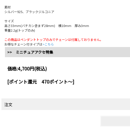
素材
シルバー925、ブラックジルコニア
サイズ
高さ33mm(バチカン含まず28mm) 横10mm 厚み3mm
重量2.2g(トップのみ)
この商品はペンダントトップのみでチェーンは付属しておりません。
お得なチェーン付タイプは
>こちら
>> ミニチュアアクセ特集
価格:
4,700円
(税込)
[ポイント還元 470ポイント～]
注文