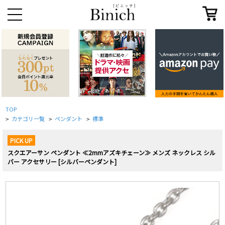
TOP
カテゴリ一覧
ペンダント
標準
>
>
>
PICK UP
スクエアーサン ペンダント ≪2mmアズキチェーン≫ メンズ ネックレス シル
バー アクセサリー [シルバーペンダント]