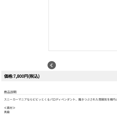
価格:7,800円(税込)
商品説明
スニーカーマニアならビビッとくるパロディペンダント、履きつぶされた雰囲気を精巧
≪素材≫
真鍮