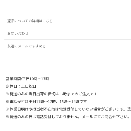
返品についての詳細はこちら
お問い合わせ
友達にメールですすめる
営業時間:平日10時～17時
定休日：土日祝日
※発送のみの当日出荷の締切は12時までのご注文です
※電話受付は平日11時～12時、13時～14時です
※休業日明けや担当者不在時は電話受付していない場合がございます。
※発送のみの日は電話受付しておりません。メールにてお問合せ下さい