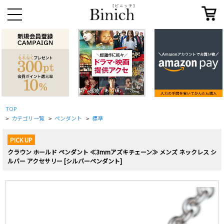
TOP
カテゴリ一覧
ペンダント
標準
>
>
>
PICK UP
クラウン ホールド ペンダント ≪3mmアズキチェーン≫ メンズ ネックレス シ
ルバー アクセサリー [シルバーペンダント]