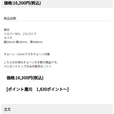
価格:16,300円(税込)
商品説明
素材
シルバー925、ジルコニア
サイズ
縦20mm 横14mm 厚み8mm
チェーン：3mmアズキチェーン付属
こちらはお得なチェーン付き割引商品です。
ペンダントトップのみの販売は
こちら
価格:
16,300円
(税込)
[ポイント還元 1,630ポイント～]
注文