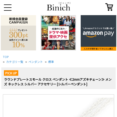
TOP
カテゴリ一覧
ペンダント
標準
>
>
>
PICK UP
ラウンドプレートスモール クロス ペンダント ≪2mmアズキチェーン≫ メン
ズ ネックレス シルバー アクセサリー [シルバーペンダント]