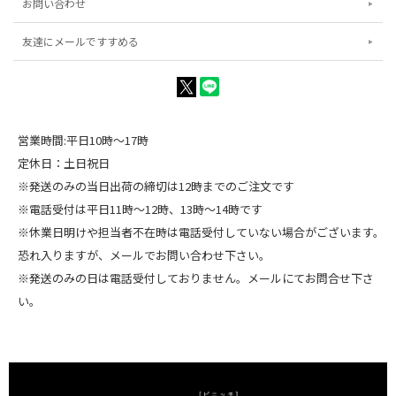
お問い合わせ
友達にメールですすめる
営業時間:平日10時～17時
定休日：土日祝日
※発送のみの当日出荷の締切は12時までのご注文です
※電話受付は平日11時～12時、13時～14時です
※休業日明けや担当者不在時は電話受付していない場合がございます。
恐れ入りますが、メールでお問い合わせ下さい。
※発送のみの日は電話受付しておりません。メールにてお問合せ下さ
い。