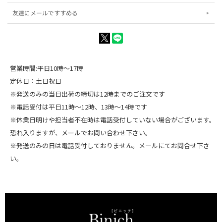
友達にメールですすめる
営業時間:平日10時～17時
定休日：土日祝日
※発送のみの当日出荷の締切は12時までのご注文です
※電話受付は平日11時～12時、13時～14時です
※休業日明けや担当者不在時は電話受付していない場合がございます。
恐れ入りますが、メールでお問い合わせ下さい。
※発送のみの日は電話受付しておりません。メールにてお問合せ下さ
い。