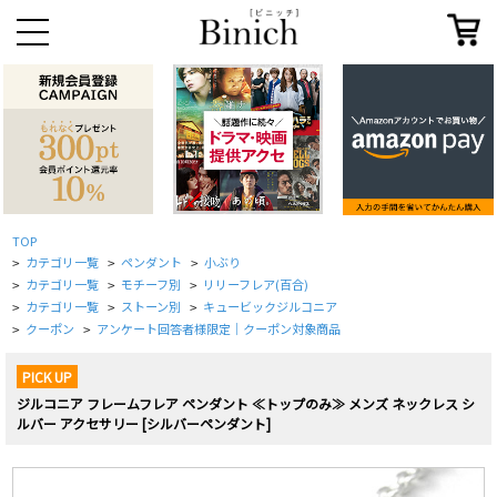
TOP
カテゴリ一覧
ペンダント
小ぶり
>
>
>
カテゴリ一覧
モチーフ別
リリーフレア(百合)
>
>
>
カテゴリ一覧
ストーン別
キュービックジルコニア
>
>
>
クーポン
アンケート回答者様限定｜クーポン対象商品
>
>
PICK UP
ジルコニア フレームフレア ペンダント ≪トップのみ≫ メンズ ネックレス シ
ルバー アクセサリー [シルバーペンダント]