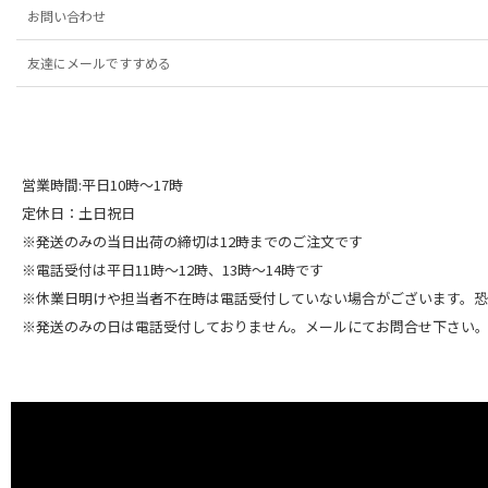
お問い合わせ
友達にメールですすめる
営業時間:平日10時～17時
定休日：土日祝日
※発送のみの当日出荷の締切は12時までのご注文です
※電話受付は平日11時～12時、13時～14時です
※休業日明けや担当者不在時は電話受付していない場合がございます。
※発送のみの日は電話受付しておりません。メールにてお問合せ下さい