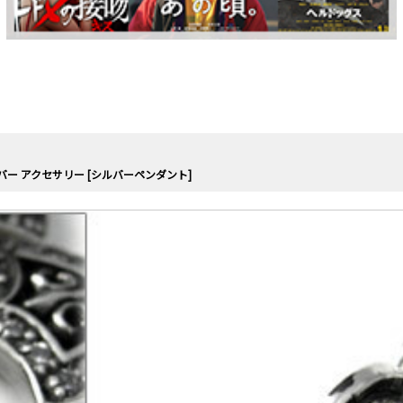
バー アクセサリー [シルバーペンダント]