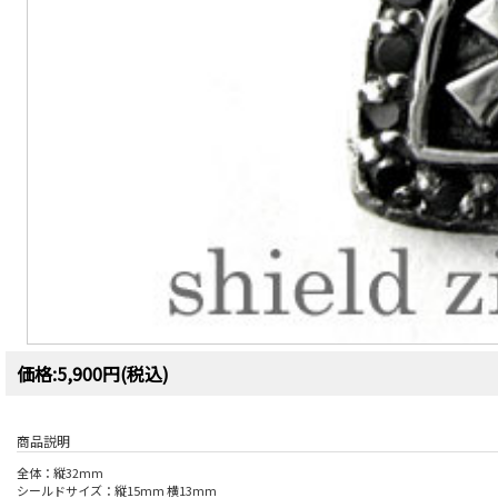
価格:5,900円(税込)
商品説明
全体：縦32mm
シールドサイズ：縦15mm 横13mm