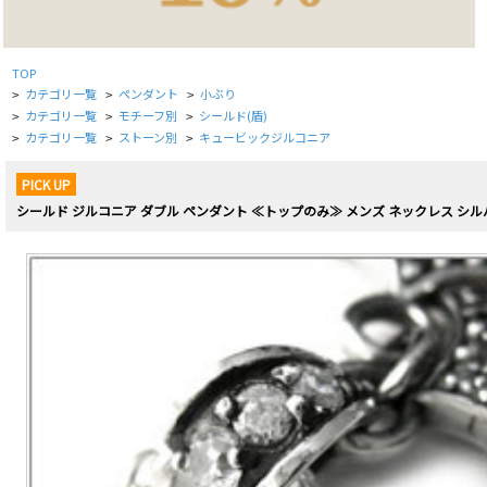
TOP
カテゴリ一覧
ペンダント
小ぶり
>
>
>
カテゴリ一覧
モチーフ別
シールド(盾)
>
>
>
カテゴリ一覧
ストーン別
キュービックジルコニア
>
>
>
PICK UP
シールド ジルコニア ダブル ペンダント ≪トップのみ≫ メンズ ネックレス シル