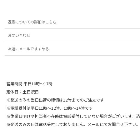
返品についての詳細はこちら
お問い合わせ
友達にメールですすめる
営業時間:平日10時～17時
定休日：土日祝日
※発送のみの当日出荷の締切は12時までのご注文です
※電話受付は平日11時～12時、13時～14時です
※休業日明けや担当者不在時は電話受付していない場合がございます。
※発送のみの日は電話受付しておりません。メールにてお問合せ下さい