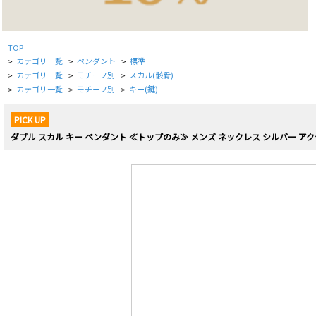
TOP
カテゴリ一覧
ペンダント
標準
>
>
>
カテゴリ一覧
モチーフ別
スカル(骸骨)
>
>
>
カテゴリ一覧
モチーフ別
キー(鍵)
>
>
>
PICK UP
ダブル スカル キー ペンダント ≪トップのみ≫ メンズ ネックレス シルバー アク