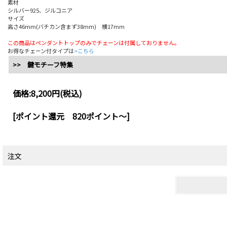
素材
シルバー925、ジルコニア
サイズ
高さ46mm(バチカン含まず38mm) 横17mm
この商品はペンダントトップのみでチェーンは付属しておりません。
お得なチェーン付タイプは
>こちら
>> 鍵モチーフ特集
価格:
8,200円
(税込)
[ポイント還元 820ポイント～]
注文