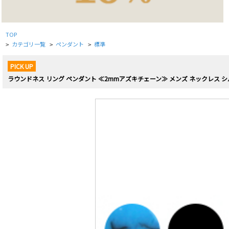
TOP
カテゴリ一覧
ペンダント
標準
>
>
>
PICK UP
ラウンドネス リング ペンダント ≪2mmアズキチェーン≫ メンズ ネックレス シ