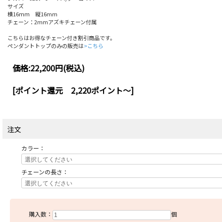
サイズ
横16ｍｍ 縦16mm
チェーン：2mmアズキチェーン付属
こちらはお得なチェーン付き割引商品です。
ペンダントトップのみの販売は
>こちら
価格:
22,200円
(税込)
[ポイント還元 2,220ポイント～]
注文
カラー：
チェーンの長さ：
購入数：
個