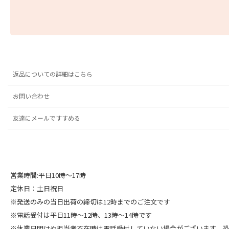
返品についての詳細はこちら
お問い合わせ
友達にメールですすめる
営業時間:平日10時～17時
定休日：土日祝日
※発送のみの当日出荷の締切は12時までのご注文です
※電話受付は平日11時～12時、13時～14時です
※休業日明けや担当者不在時は電話受付していない場合がございます。