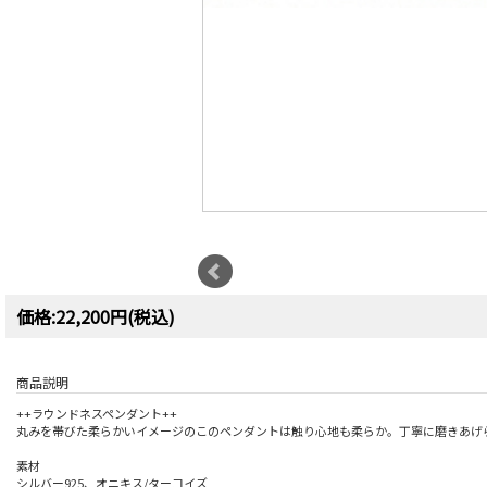
価格:22,200円(税込)
商品説明
++ラウンドネスペンダント++
丸みを帯びた柔らかいイメージのこのペンダントは触り心地も柔らか。丁寧に磨きあげ
素材
シルバー925、オニキス/ターコイズ