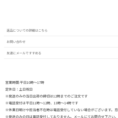
返品についての詳細はこちら
お問い合わせ
友達にメールですすめる
営業時間:平日10時～17時
定休日：土日祝日
※発送のみの当日出荷の締切は12時までのご注文です
※電話受付は平日11時～12時、13時～14時です
※休業日明けや担当者不在時は電話受付していない場合がございます。
※発送のみの日は電話受付しておりません。メールにてお問合せ下さい