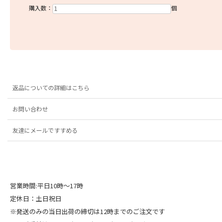
購入数：
個
返品についての詳細はこちら
お問い合わせ
友達にメールですすめる
営業時間:平日10時～17時
定休日：土日祝日
※発送のみの当日出荷の締切は12時までのご注文です