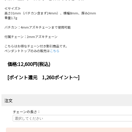
≪サイズ≫
高さ31mm（バチカン含まず24mm）、横幅8mm、厚み2mm
重量1.7g
バチカン：4mmアズキチェーンまで使用可能
付属チェーン：2mmアズキチェーン
こちらはお得なチェーン付き割引商品です。
ペンダントトップのみの販売は
こちら
価格:
12,600円
(税込)
[ポイント還元 1,260ポイント～]
注文
チェーンの長さ：