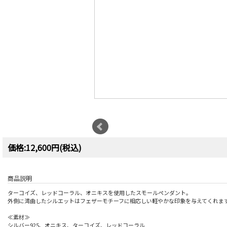
価格:12,600円(税込)
商品説明
ターコイズ、レッドコーラル、オニキスを使用したスモールペンダント。
外側に湾曲したシルエットはフェザーモチーフに相応しい軽やかな印象を与えてくれま
≪素材≫
シルバー925、オニキス、ターコイズ、レッドコーラル