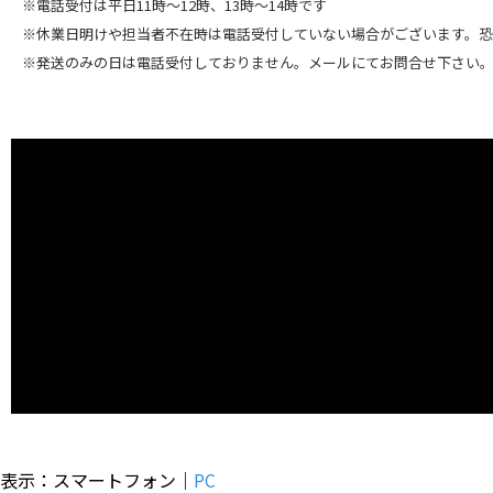
※電話受付は平日11時～12時、13時～14時です
※休業日明けや担当者不在時は電話受付していない場合がございます。
※発送のみの日は電話受付しておりません。メールにてお問合せ下さい
表示：スマートフォン｜
PC