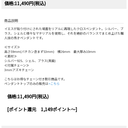
価格:11,490円(税込)
商品説明
イエスが貼り付けにされた場面をリアルに再現したクロスペンダント。シルバー、ブ
ラス、シェルと様々なマテリアルを使用し、それを絶妙のバランスでまとめ上げた職
人技の秀才ペンダントです。
≪サイズ≫
高さ59mm(バチカン含まず53mm) 横26mm 最大厚み10mm
≪素材≫
シルバー925、シェル、ブラス(真鍮)
≪付属チェーン≫
3mmアズキチェーン
こちらはお得なチェーン付き割引商品です。
ペンダントトップのみの販売は
>こちら
価格:
11,490円
(税込)
[ポイント還元 1,149ポイント～]