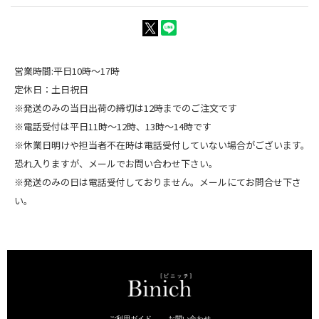
営業時間:平日10時～17時
定休日：土日祝日
※発送のみの当日出荷の締切は12時までのご注文です
※電話受付は平日11時～12時、13時～14時です
※休業日明けや担当者不在時は電話受付していない場合がございます。
恐れ入りますが、メールでお問い合わせ下さい。
※発送のみの日は電話受付しておりません。メールにてお問合せ下さ
い。