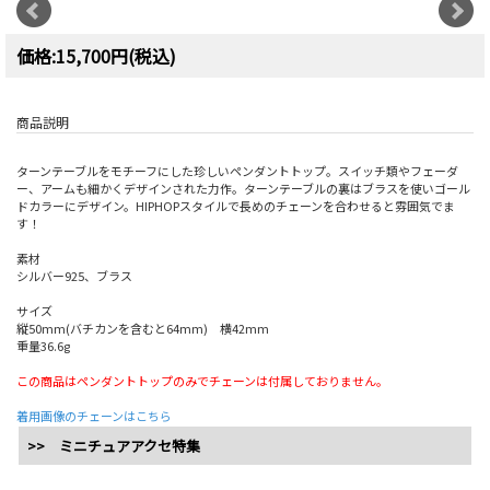
価格:15,700円(税込)
商品説明
ターンテーブルをモチーフにした珍しいペンダントトップ。スイッチ類やフェーダ
ー、アームも細かくデザインされた力作。ターンテーブルの裏はブラスを使いゴール
ドカラーにデザイン。HIPHOPスタイルで長めのチェーンを合わせると雰囲気でま
す！
素材
シルバー925、ブラス
サイズ
縦50mm(バチカンを含むと64mm) 横42mm
重量36.6g
この商品はペンダントトップのみでチェーンは付属しておりません。
着用画像のチェーンはこちら
>> ミニチュアアクセ特集