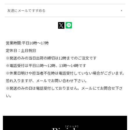
友達にメールですすめる
営業時間:平日10時～17時
定休日：土日祝日
※発送のみの当日出荷の締切は12時までのご注文です
※電話受付は平日11時～12時、13時～14時です
※休業日明けや担当者不在時は電話受付していない場合がございます。
恐れ入りますが、メールでお問い合わせ下さい。
※発送のみの日は電話受付しておりません。メールにてお問合せ下さ
い。