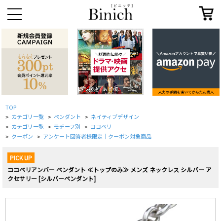
TOP
カテゴリ一覧
ペンダント
ネイティブデザイン
>
>
>
カテゴリ一覧
モチーフ別
ココペリ
>
>
>
クーポン
アンケート回答者様限定｜クーポン対象商品
>
>
PICK UP
ココペリアンバー ペンダント ≪トップのみ≫ メンズ ネックレス シルバー ア
クセサリー [シルバーペンダント]