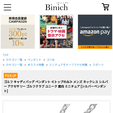
TOP
カテゴリ一覧
ペンダント
ゴツめ
>
>
>
カテゴリ一覧
オススメ特集
ミニチュアモチーフアクセ特集
スポーツ
>
>
>
>
PICK UP
ゴルフ キャディバッグ ペンダント ≪トップのみ≫ メンズ ネックレス シルバ
ー アクセサリー ゴルフクラブ ユニーク 面白 ミニチュア [シルバーペンダン
ト]