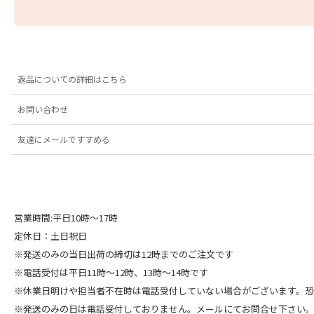
返品についての詳細はこちら
お問い合わせ
友達にメールですすめる
営業時間:平日10時～17時
定休日：土日祝日
※発送のみの当日出荷の締切は12時までのご注文です
※電話受付は平日11時～12時、13時～14時です
※休業日明けや担当者不在時は電話受付していない場合がございます。
※発送のみの日は電話受付しておりません。メールにてお問合せ下さい