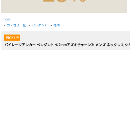
TOP
カテゴリ一覧
ペンダント
標準
>
>
>
PICK UP
パイレーツアンカー ペンダント ≪2mmアズキチェーン≫ メンズ ネックレス シ