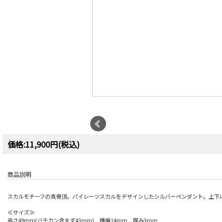
価格:11,900円(税込)
商品説明
スカルモチーフの真骨頂。パイレーツスカルをデザインしたシルバーペンダント。上下
≪サイズ≫
高さ49mm(バチカン含まず43mm) 横幅14mm 厚み3mm