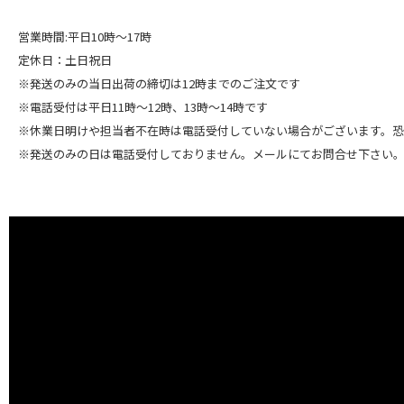
営業時間:平日10時～17時
定休日：土日祝日
※発送のみの当日出荷の締切は12時までのご注文です
※電話受付は平日11時～12時、13時～14時です
※休業日明けや担当者不在時は電話受付していない場合がございます。
※発送のみの日は電話受付しておりません。メールにてお問合せ下さい