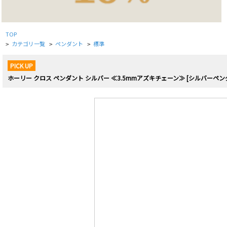
TOP
カテゴリ一覧
ペンダント
標準
>
>
>
PICK UP
ホーリー クロス ペンダント シルバー ≪3.5mmアズキチェーン≫ [シルバーペン