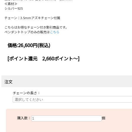
≪素材≫
シルバー925
チェーン：3.5mmアズキチェーン付属
こちらはお得なチェーン付き割引商品です。
ペンダントトップのみの販売は
こちら
価格:
26,600円
(税込)
[ポイント還元 2,660ポイント～]
注文
チェーンの長さ：
購入数：
個