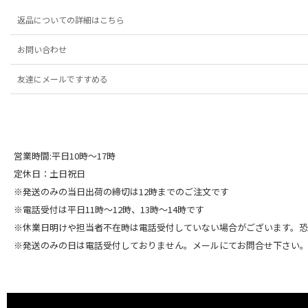
返品についての詳細はこちら
お問い合わせ
友達にメールですすめる
営業時間:平日10時～17時
定休日：土日祝日
※発送のみの当日出荷の締切は12時までのご注文です
※電話受付は平日11時～12時、13時～14時です
※休業日明けや担当者不在時は電話受付していない場合がございます。
※発送のみの日は電話受付しておりません。メールにてお問合せ下さい