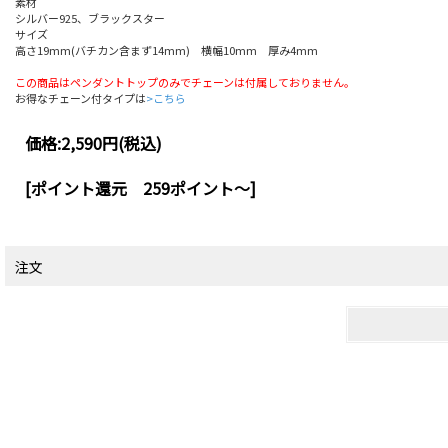
素材
シルバー925、ブラックスター
サイズ
高さ19mm(バチカン含まず14mm) 横幅10mm 厚み4mm
この商品はペンダントトップのみでチェーンは付属しておりません。
お得なチェーン付タイプは
>こちら
価格:
2,590円
(税込)
[ポイント還元 259ポイント～]
注文