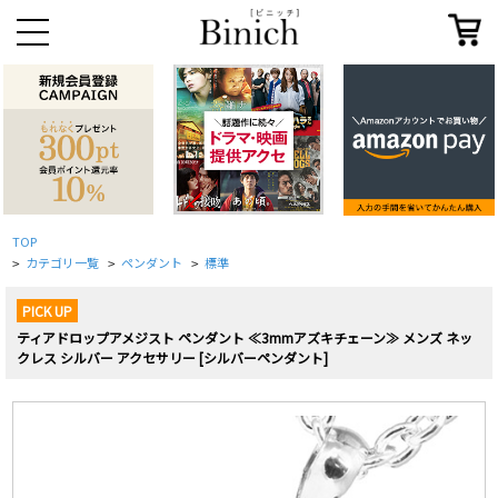
TOP
カテゴリ一覧
ペンダント
標準
>
>
>
PICK UP
ティアドロップアメジスト ペンダント ≪3mmアズキチェーン≫ メンズ ネッ
クレス シルバー アクセサリー [シルバーペンダント]