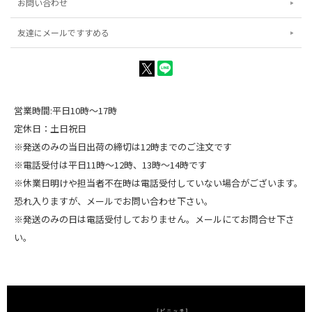
お問い合わせ
友達にメールですすめる
営業時間:平日10時～17時
定休日：土日祝日
※発送のみの当日出荷の締切は12時までのご注文です
※電話受付は平日11時～12時、13時～14時です
※休業日明けや担当者不在時は電話受付していない場合がございます。
恐れ入りますが、メールでお問い合わせ下さい。
※発送のみの日は電話受付しておりません。メールにてお問合せ下さ
い。