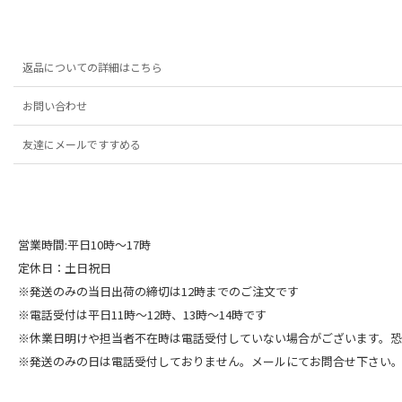
返品についての詳細はこちら
お問い合わせ
友達にメールですすめる
営業時間:平日10時～17時
定休日：土日祝日
※発送のみの当日出荷の締切は12時までのご注文です
※電話受付は平日11時～12時、13時～14時です
※休業日明けや担当者不在時は電話受付していない場合がございます。
※発送のみの日は電話受付しておりません。メールにてお問合せ下さい