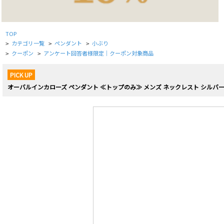
TOP
カテゴリ一覧
ペンダント
小ぶり
>
>
>
クーポン
アンケート回答者様限定｜クーポン対象商品
>
>
PICK UP
オーバルインカローズ ペンダント ≪トップのみ≫ メンズ ネックレスト シルバー