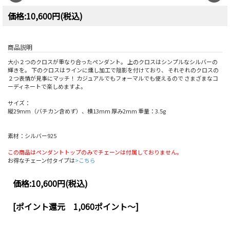
価格:10,600円(税込)
商品説明
大小２つのクロスが重なり合ったペンダント。 上のクロスはシンプルなシルバーの
輝きを。 下のクロスはラインに燻し加工で陰影を付けており、 それぞれのクロスの
２つ表情が見事にマッチ！ カジュアルでもフォーマルでも使えるので さまざまなコ
ーディネートで楽しめますよ。
サイズ：
縦29mm（バチカン含めず）、横13mm 厚み2mm 重量：3.5g
素材：シルバー925
この商品はペンダントトップのみでチェーンは付属しておりません。
お得なチェーン付タイプは
>こちら
価格:
10,600円
(税込)
[ポイント還元 1,060ポイント～]