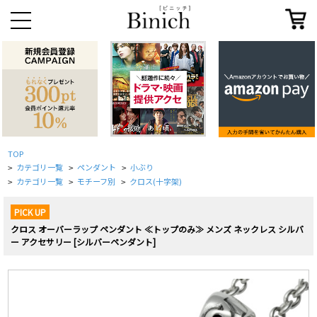
TOP
カテゴリ一覧
ペンダント
小ぶり
>
>
>
カテゴリ一覧
モチーフ別
クロス(十字架)
>
>
>
PICK UP
クロス オーバーラップ ペンダント ≪トップのみ≫ メンズ ネックレス シルバ
ー アクセサリー [シルバーペンダント]