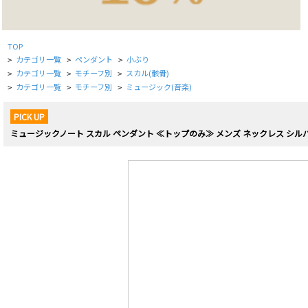
TOP
カテゴリ一覧
ペンダント
小ぶり
>
>
>
カテゴリ一覧
モチーフ別
スカル(骸骨)
>
>
>
カテゴリ一覧
モチーフ別
ミュージック(音楽)
>
>
>
PICK UP
ミュージックノート スカル ペンダント ≪トップのみ≫ メンズ ネックレス シルバ