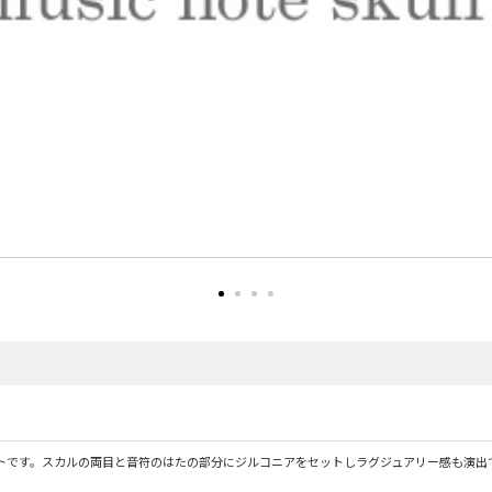
トです。スカルの両目と音符のはたの部分にジルコニアをセットしラグジュアリー感も演出