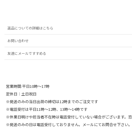
返品についての詳細はこちら
お問い合わせ
友達にメールですすめる
営業時間:平日10時～17時
定休日：土日祝日
※発送のみの当日出荷の締切は12時までのご注文です
※電話受付は平日11時～12時、13時～14時です
※休業日明けや担当者不在時は電話受付していない場合がございます。
※発送のみの日は電話受付しておりません。メールにてお問合せ下さい