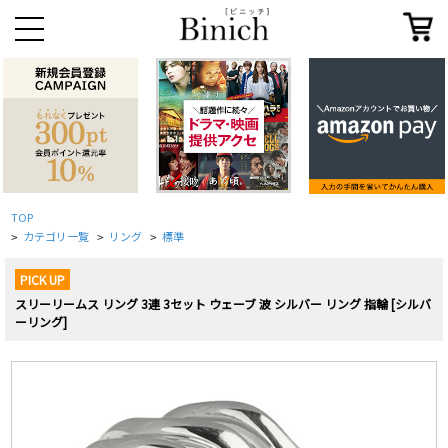
TOP
カテゴリ一覧
リング
標準
>
>
>
PICK UP
スリーリームス リング 3連 3セット ウェーブ 波 シルバー リング 指輪 [シルバ
ーリング]