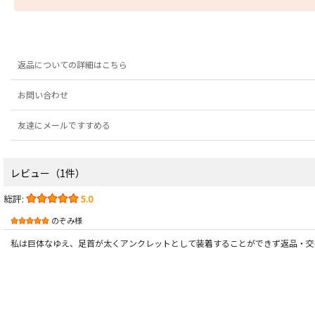
返品についての詳細はこちら
お問い合わせ
友達にメールですすめる
レビュー（1件）
総評:
5.0
のぞみ様
私は巨体なゆえ、足首が太くアンクレットとして装着することができず返品・交