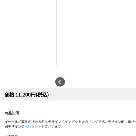
価格:11,200円(税込)
商品説明
イーグルが翼を広げた大胆なデザインでインパクト大のリングです。デザイン的に縦サ
同デザインの
ペンダント
もございます。