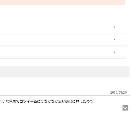
2020/08/26
ような色黒でゴツイ手首にはなかなか良い感じに見えたので