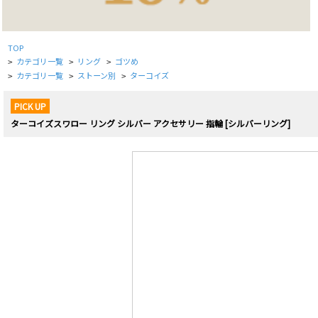
TOP
カテゴリ一覧
リング
ゴツめ
>
>
>
カテゴリ一覧
ストーン別
ターコイズ
>
>
>
PICK UP
ターコイズスワロー リング シルバー アクセサリー 指輪 [シルバーリング]