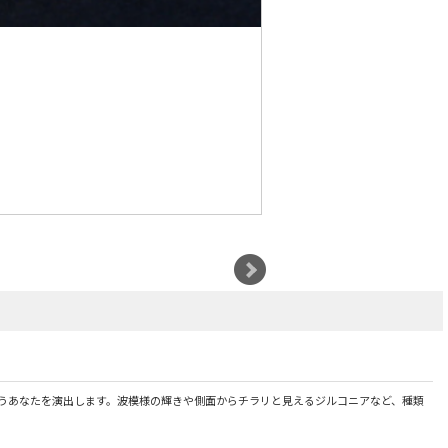
うあなたを演出します。波模様の輝きや側面からチラリと見えるジルコニアなど、種類