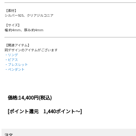
【素材】
シルバー925、クリアジルコニア
【サイズ】
幅:約4mm、厚み:約4mm
【関連アイテム】
同デザインのアイテムがございます
・リング
・ピアス
・ブレスレット
・ペンダント
価格:
14,400円
(税込)
[ポイント還元 1,440ポイント～]
注文