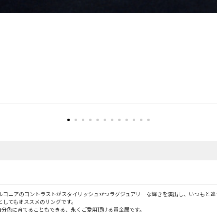
ルコニアのコントラストがスタイリッシュかつラグジュアリーな輝きを演出し、いつもと違
としてもオススメのリングです。
自分色に育てることもできる、永くご愛用頂ける貴金属です。