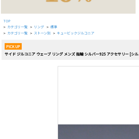
TOP
カテゴリ一覧
リング
標準
>
>
>
カテゴリ一覧
ストーン別
キュービックジルコニア
>
>
>
PICK UP
サイド ジルコニア ウェーブ リング メンズ 指輪 シルバー925 アクセサリー [シ