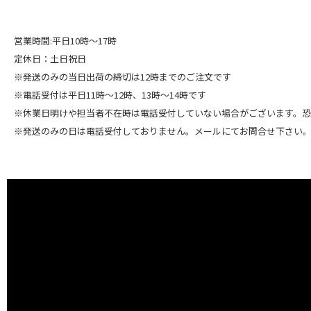
営業時間:平日10時～17時
定休日：土日祝日
※発送のみの当日出荷の締切は12時までのご注文です
※電話受付は平日11時～12時、13時～14時です
※休業日明けや担当者不在時は電話受付していない場合がございます。
※発送のみの日は電話受付しておりません。メールにてお問合せ下さい