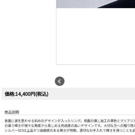
価格:14,400円(税込)
商品説明
表面に波を思わせる斜めのデザインが入ったリング。側面の燻し加工の黒色とクリアジ
の違う輝きが様々な角度から楽しめる完成度の高いデザインです。大切な方への贈り物
シルバー925は上品かつ高級感のある輝きが特徴。適切なお手入れで輝きを保つことも