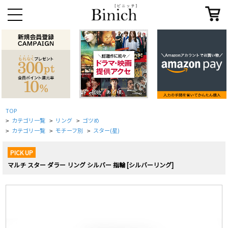
TOP
カテゴリ一覧
リング
ゴツめ
>
>
>
カテゴリ一覧
モチーフ別
スター(星)
>
>
>
PICK UP
マルチ スター ダラー リング シルバー 指輪 [シルバーリング]