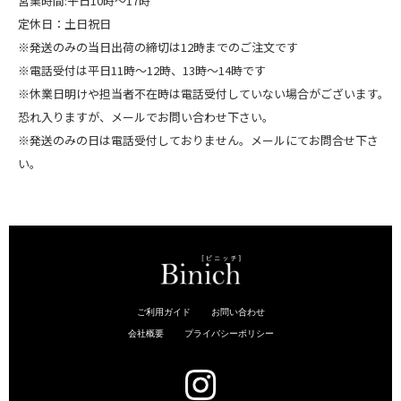
営業時間:平日10時～17時
定休日：土日祝日
※発送のみの当日出荷の締切は12時までのご注文です
※電話受付は平日11時～12時、13時～14時です
※休業日明けや担当者不在時は電話受付していない場合がございます。
恐れ入りますが、メールでお問い合わせ下さい。
※発送のみの日は電話受付しておりません。メールにてお問合せ下さ
い。