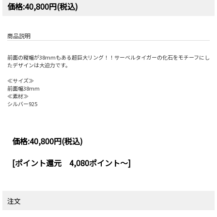
価格:40,800円(税込)
商品説明
前面の縦幅が38mmもある超巨大リング！！サーベルタイガーの化石をモチーフにし
たデザインは大迫力です。
≪サイズ≫
前面幅38mm
≪素材≫
シルバー925
価格:
40,800円
(税込)
[ポイント還元 4,080ポイント～]
注文