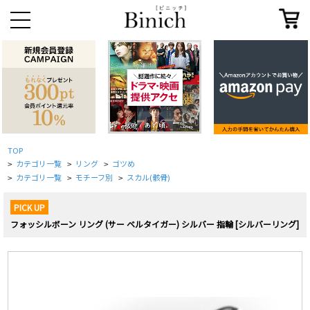
TOP
カテゴリ一覧
リング
ゴツめ
>
>
>
カテゴリ一覧
モチーフ別
スカル(骸骨)
>
>
>
PICK UP
フォッシルボーン リング (サー ベルタイガー) シルバー 指輪 [シルバーリング]