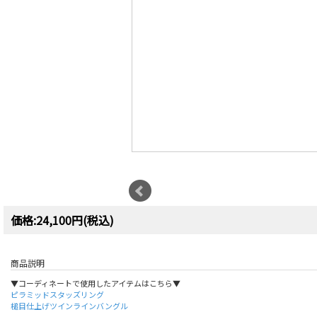
価格:24,100円(税込)
商品説明
▼コーディネートで使用したアイテムはこちら▼
ピラミッドスタッズリング
槌目仕上げツインラインバングル