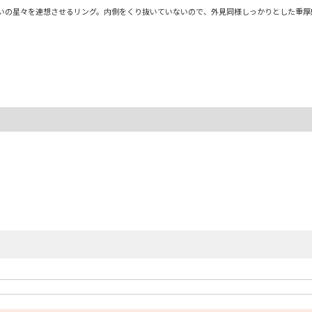
いの星々を連想させるリング。内側をくり抜いていないので、外見同様しっかりとした重厚