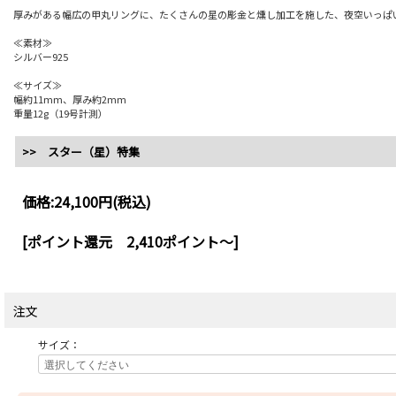
厚みがある幅広の甲丸リングに、たくさんの星の彫金と燻し加工を施した、夜空いっぱ
≪素材≫
シルバー925
≪サイズ≫
幅約11mm、厚み約2mm
重量12g（19号計測）
>> スター（星）特集
価格:
24,100円
(税込)
[ポイント還元 2,410ポイント～]
注文
サイズ：