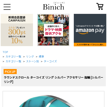
TOP
カテゴリ一覧
リング
標準
>
>
>
カテゴリ一覧
ストーン別
ターコイズ
>
>
>
PICK UP
ラウンドスクロール ターコイズ リング シルバー アクセサリー 指輪 [シルバー
リング]