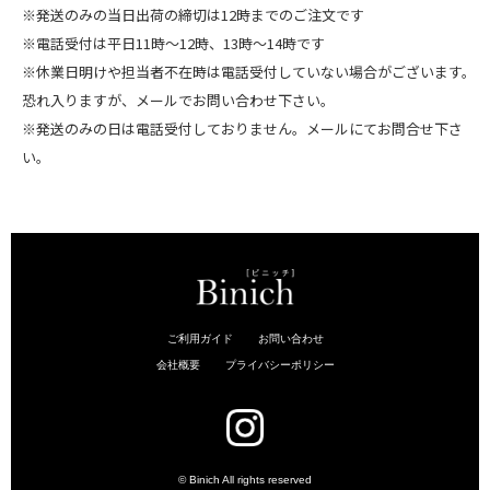
※発送のみの当日出荷の締切は12時までのご注文です
※電話受付は平日11時～12時、13時～14時です
※休業日明けや担当者不在時は電話受付していない場合がございます。
恐れ入りますが、メールでお問い合わせ下さい。
※発送のみの日は電話受付しておりません。メールにてお問合せ下さ
い。